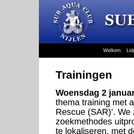
Welkom
Lid
Trainingen
Woensdag 2 januar
thema training met 
Rescue (SAR)'. We z
zoekmethodes uitpro
te lokaliseren, met 