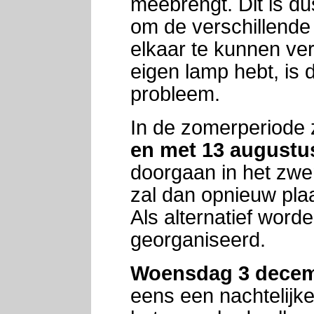
meebrengt. Dit is d
om de verschillende
elkaar te kunnen ver
eigen lamp hebt, is 
probleem.
In de zomerperiode 
en met 13 augustu
doorgaan in het zwe
zal dan opnieuw pla
Als alternatief word
georganiseerd.
Woensdag 3 dece
eens een nachtelijke