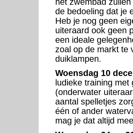
het zwembad zullen 
de bedoeling dat je
Heb je nog geen eig
uiteraard ook geen p
een ideale gelegenh
zoal op de markt te 
duiklampen.
Woensdag 10 dec
ludieke training met
(onderwater uiteraar
aantal spelletjes zor
één of ander waterv
mag je dat altijd me