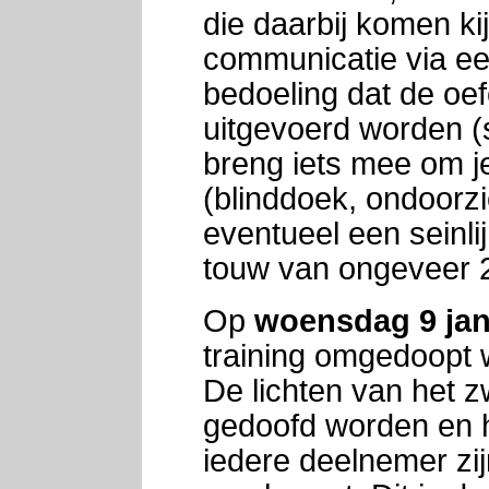
die daarbij komen kij
communicatie via een 
bedoeling dat de oef
uitgevoerd worden (s
breng iets mee om j
(blinddoek, ondoorzic
eventueel een seinli
touw van ongeveer 2
Op
woensdag 9 jan
training omgedoopt w
De lichten van het 
gedoofd worden en h
iedere deelnemer zi