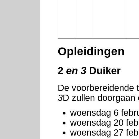
Opleidingen
2
en 3
Duiker
De voorbereidende t
3
D zullen doorgaan 
woensdag 6 febru
woensdag 20 feb
woensdag 27 feb