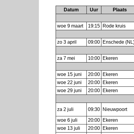
Datum
Uur
Plaats
woe 9 maart
19:15
Rode kruis
zo 3 april
09:00
Enschede (NL
za 7 mei
10:00
Ekeren
woe 15 juni
20:00
Ekeren
woe 22 juni
20:00
Ekeren
woe 29 juni
20:00
Ekeren
za 2 juli
09:30
Nieuwpoort
woe 6 juli
20:00
Ekeren
woe 13 juli
20:00
Ekeren