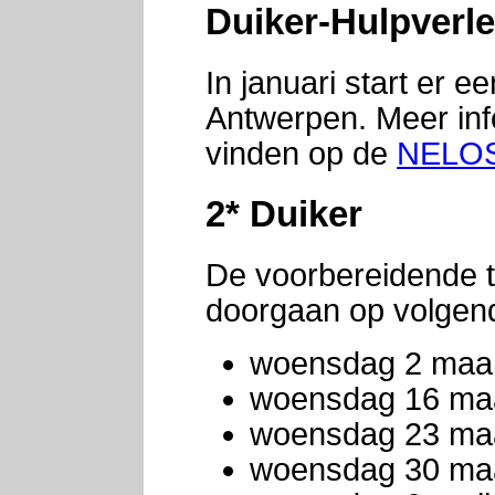
Duiker-Hulpverl
In januari start er 
Antwerpen. Meer inf
vinden op de
NELO
2* Duiker
De voorbereidende t
doorgaan op volgen
woensdag 2 maa
woensdag 16 ma
woensdag 23 ma
woensdag 30 ma