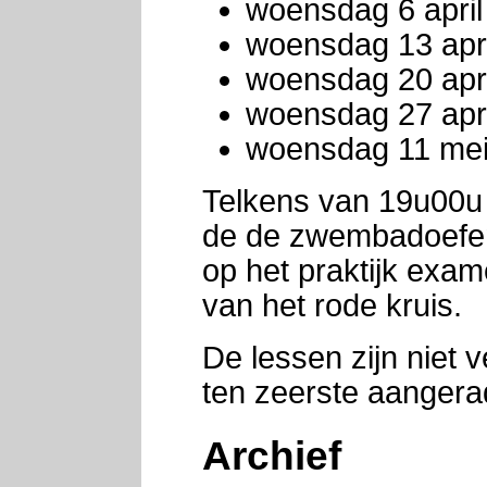
woensdag 6 april
woensdag 13 apri
woensdag 20 apr
woensdag 27 apri
woensdag 11 mei 
Telkens van 19u00u 
de de zwembadoefen
op het praktijk exame
van het rode kruis.
De lessen zijn niet 
ten zeerste aangera
Archief