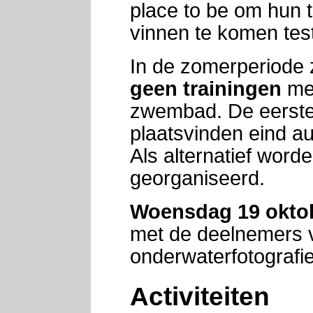
place to be om hun 
vinnen te komen tes
In de zomerperiode 
geen trainingen
mee
zwembad. De eerste 
plaatsvinden eind au
Als alternatief word
georganiseerd.
Woensdag 19 okto
met de deelnemers
onderwaterfotografie
Activiteiten