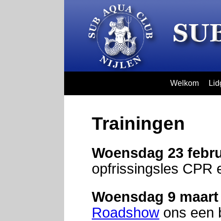
Welkom
Lid
Trainingen
Woensdag 23 febru
opfrissingsles CPR 
Woensdag 9 maart
Roadshow
ons een 