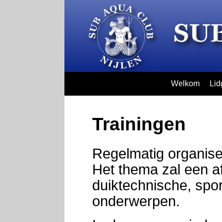
Welkom
Lid
Trainingen
Regelmatig organise
Het thema zal een af
duiktechnische, spor
onderwerpen.