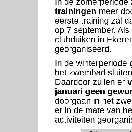
In de zomerperiode 
trainingen
meer doo
eerste training zal 
op 7 september. Als 
clubduiken in Ekere
georganiseerd.
In de winterperiode
het zwembad sluite
Daardoor zullen er
v
januari geen gewo
doorgaan in het zwem
er in de mate van h
activiteiten georgan