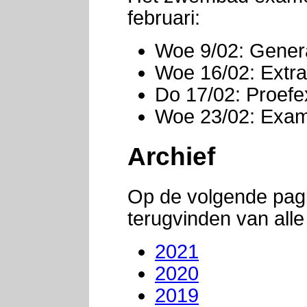
februari:
Woe 9/02: Genera
Woe 16/02: Extra 
Do 17/02: Proefe
Woe 23/02: Exa
Archief
Op de volgende pagi
terugvinden van alle 
2021
2020
2019